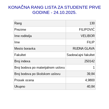
KONAČNA RANG LISTA ZA STUDENTE PRVE
GODINE - 24.10.2025.
Rang
130
Prezime
FILIPOVIĆ
Ime roditelja
VELIBOR
Ime
FILIP
Mesto boravka
RUDNA GLAVA
Fakultet
Saobraćajni fakultet
Broj indexa
250142
Broj bodova po materijalnom uslovu
1
Broj bodova po školskom uslovu
39,84
Prosek ocena
4,9800
Ukupno
40,84