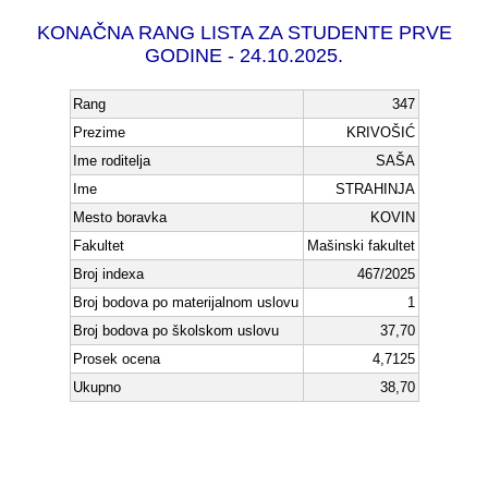
KONAČNA RANG LISTA ZA STUDENTE PRVE
GODINE - 24.10.2025.
Rang
347
Prezime
KRIVOŠIĆ
Ime roditelja
SAŠA
Ime
STRAHINJA
Mesto boravka
KOVIN
Fakultet
Mašinski fakultet
Broj indexa
467/2025
Broj bodova po materijalnom uslovu
1
Broj bodova po školskom uslovu
37,70
Prosek ocena
4,7125
Ukupno
38,70